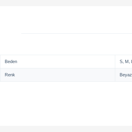
Beden
S, M, 
Renk
Beyaz,