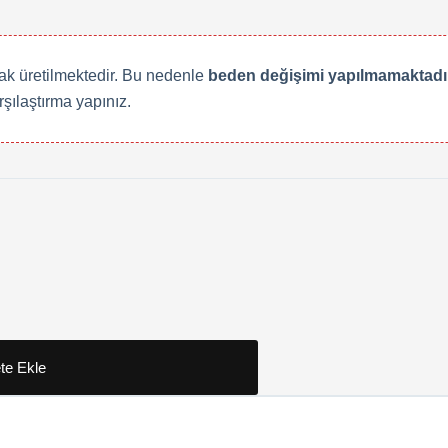
rak üretilmektedir. Bu nedenle
beden değişimi yapılmamaktadır
rşılaştırma yapınız.
te Ekle