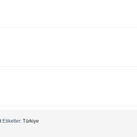
t
Etiketler:
Türkiye