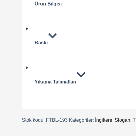
Ürün Bilgisi
Baskı
Yıkama Talimatları
Stok kodu:
FTBL-193
Kategoriler:
İngiltere
,
Slogan
,
T