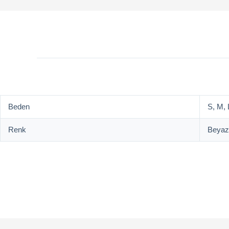
Beden
S, M, 
Renk
Beyaz,