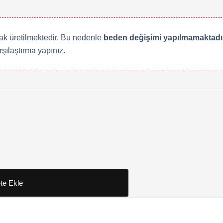
rak üretilmektedir. Bu nedenle
beden değişimi yapılmamaktadır
rşılaştırma yapınız.
te Ekle