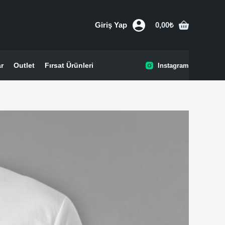
Giriş Yap
0,00
₺
Shopping
cart
ar
Outlet
Fırsat Ürünleri
Instagram