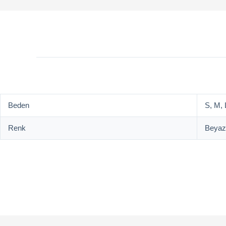
Beden
S, M, 
Renk
Beyaz,