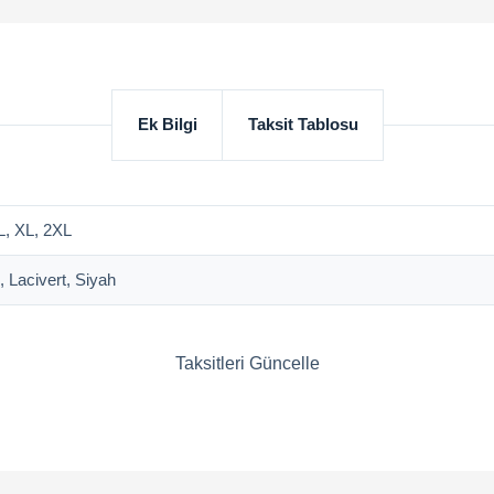
Ek Bilgi
Taksit Tablosu
L, XL, 2XL
 Lacivert, Siyah
Taksitleri Güncelle