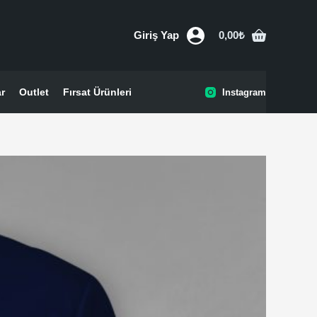
Giriş Yap
0,00
₺
Shopping
cart
ar
Outlet
Fırsat Ürünleri
Instagram