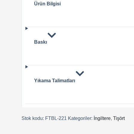
Ürün Bilgisi
Baskı
Yıkama Talimatları
Stok kodu:
FTBL-221
Kategoriler:
İngiltere
,
Tişört