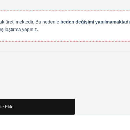
rak üretilmektedir. Bu nedenle
beden değişimi yapılmamaktadır
rşılaştırma yapınız.
te Ekle