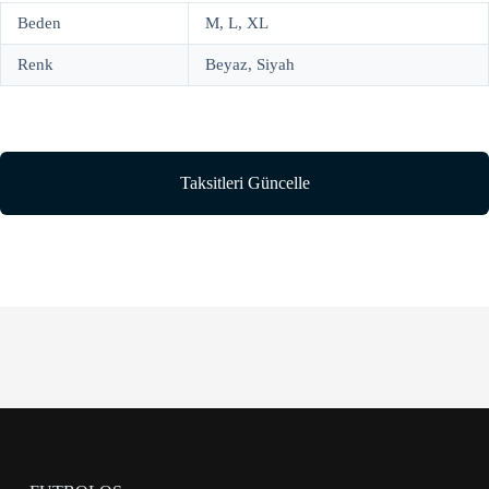
Beden
M, L, XL
Renk
Beyaz, Siyah
Taksitleri Güncelle