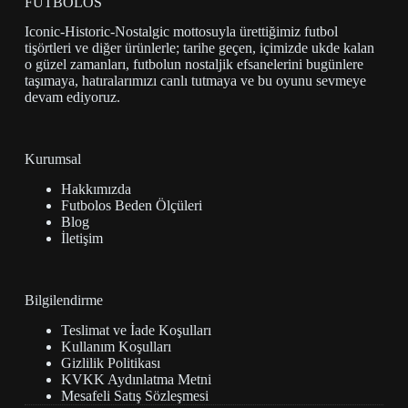
FUTBOLOS
Iconic-Historic-Nostalgic mottosuyla ürettiğimiz futbol
tişörtleri ve diğer ürünlerle; tarihe geçen, içimizde ukde kalan
o güzel zamanları, futbolun nostaljik efsanelerini bugünlere
taşımaya, hatıralarımızı canlı tutmaya ve bu oyunu sevmeye
devam ediyoruz.
Kurumsal
Hakkımızda
Futbolos Beden Ölçüleri
Blog
İletişim
Bilgilendirme
Teslimat ve İade Koşulları
Kullanım Koşulları
Gizlilik Politikası
KVKK Aydınlatma Metni
Mesafeli Satış Sözleşmesi