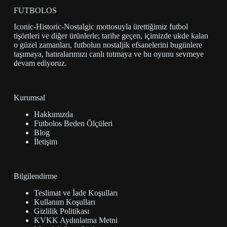
FUTBOLOS
Iconic-Historic-Nostalgic mottosuyla ürettiğimiz futbol
tişörtleri ve diğer ürünlerle; tarihe geçen, içimizde ukde kalan
o güzel zamanları, futbolun nostaljik efsanelerini bugünlere
taşımaya, hatıralarımızı canlı tutmaya ve bu oyunu sevmeye
devam ediyoruz.
Kurumsal
Hakkımızda
Futbolos Beden Ölçüleri
Blog
İletişim
Bilgilendirme
Teslimat ve İade Koşulları
Kullanım Koşulları
Gizlilik Politikası
KVKK Aydınlatma Metni