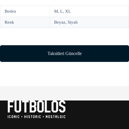
Beden
M, L, XL
Renk
Beyaz, Siyah
Taksitleri Güncelle