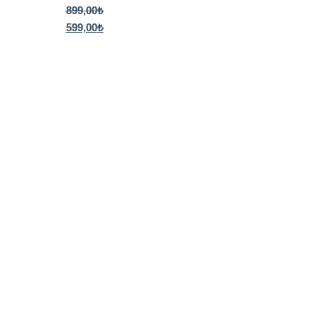
899,00
₺
599,00
₺