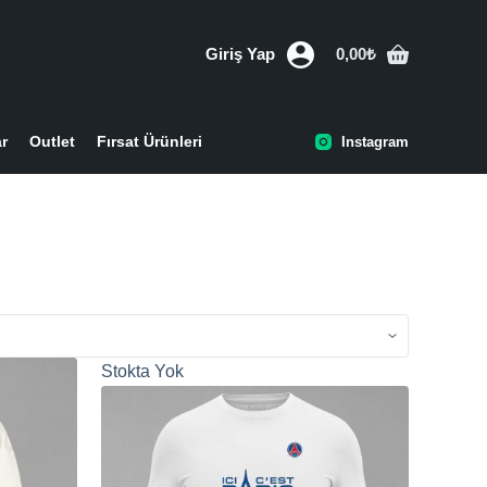
Giriş Yap
0,00
₺
Shopping
cart
ar
Outlet
Fırsat Ürünleri
Instagram
Stokta Yok