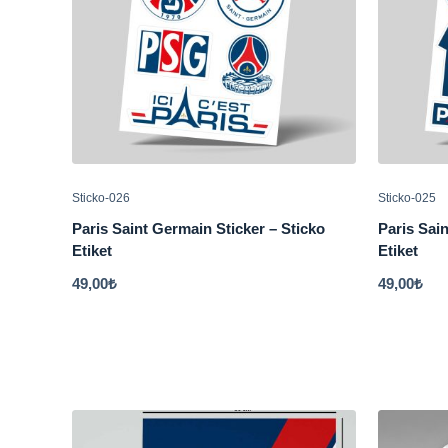
Sticko-026
Sticko-025
Paris Saint Germain Sticker – Sticko
Paris Sain
Etiket
Etiket
49,00
₺
49,00
₺