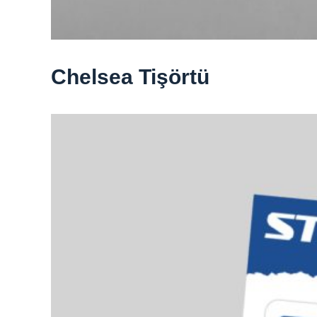
Chelsea Tişörtü