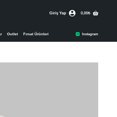
Giriş Yap
0,00
₺
Shopping
cart
ar
Outlet
Fırsat Ürünleri
Instagram